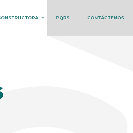
CONSTRUCTORA
PQRS
CONTÁCTENOS
S