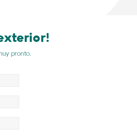
exterior!
muy pronto.