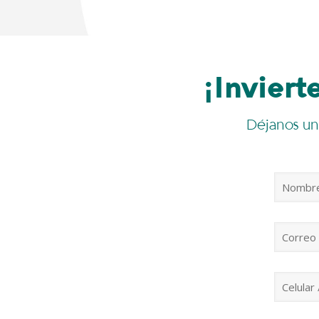
¡Inviert
Déjanos un