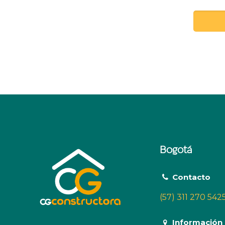
Bogotá
Contacto
(57) 311 270 542
Información