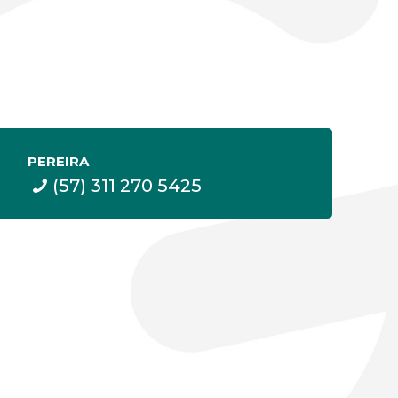
PEREIRA
(57) 311 270 5425